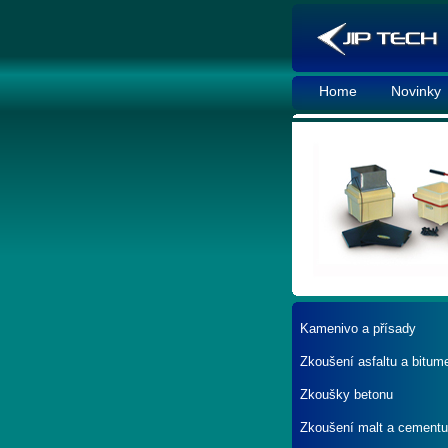
Home
Novinky
Kamenivo a přísady
Zkoušení asfaltu a bitum
Zkoušky betonu
Zkoušení malt a cementu